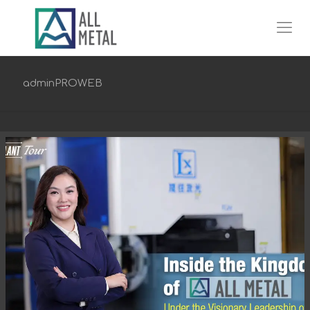
adminPROWEB